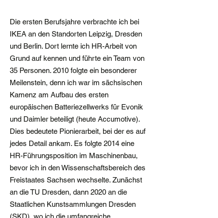
Die ersten Berufsjahre verbrachte ich bei
IKEA an den Standorten Leipzig, Dresden
und Berlin. Dort lernte ich HR-Arbeit von
Grund auf kennen und führte ein Team von
35 Personen. 2010 folgte ein besonderer
Meilenstein, denn ich war im sächsischen
Kamenz am Aufbau des ersten
europäischen Batteriezellwerks für Evonik
und Daimler beteiligt (heute Accumotive).
Dies bedeutete Pionierarbeit, bei der es auf
jedes Detail ankam. Es folgte 2014 eine
HR-Führungsposition im Maschinenbau,
bevor ich in den Wissenschaftsbereich des
Freistaates Sachsen wechselte. Zunächst
an die TU Dresden, dann 2020 an die
Staatlichen Kunstsammlungen Dresden
(SKD), wo ich die umfangreiche