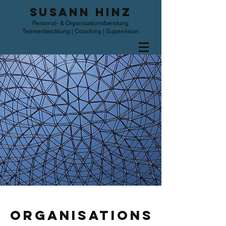
SUSANN HINZ
Personal- & Organisationsberatung
Teamentwicklung | Coaching | Supervision
Organisations