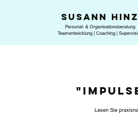
SUSANN HIN
Personal- & Organisationsberatung
Teamentwicklung | Coaching | Supervis
"Impuls
Lesen Sie praxisn