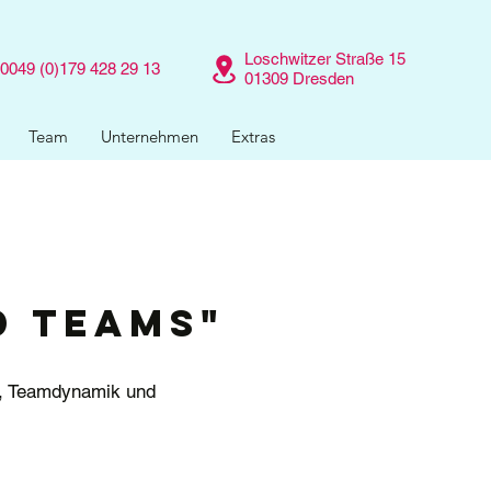
Loschwitzer Straße 15
0049 (0)179 428 29 13
01309 Dresden
Team
Unternehmen
Extras
d Teams"
g, Teamdynamik und