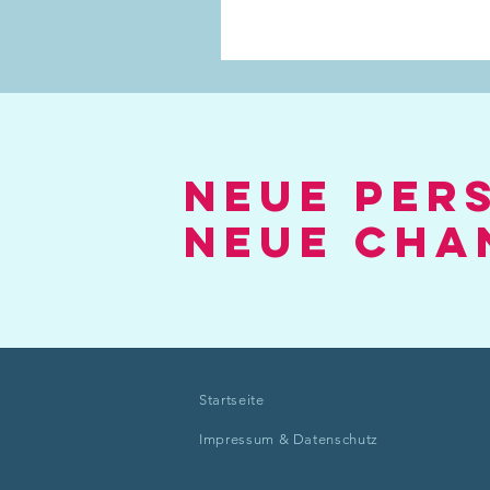
Neue Per
Neue Cha
Startseite
Impressum & Datenschutz