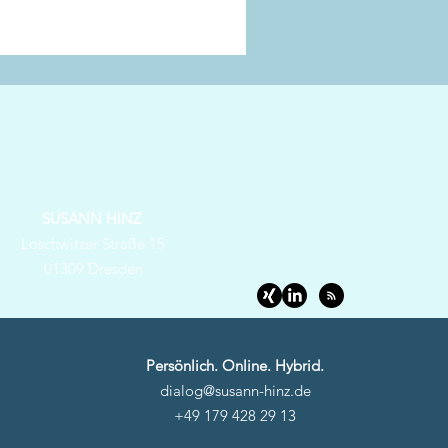
SUSANN HINZ
Loschwitzer Straße 15
01309 Dresden
Persönlich. Online. Hybrid.
dialog@susann-hinz.de
+49 179 428 29 13