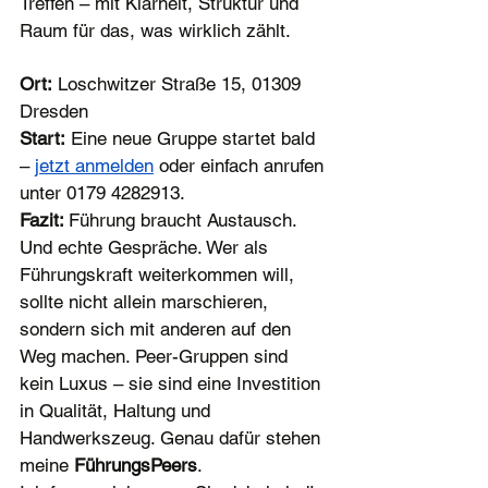
Treffen – mit Klarheit, Struktur und 
Raum für das, was wirklich zählt.
Ort:
 Loschwitzer Straße 15, 01309 
Dresden
Start:
 Eine neue Gruppe startet bald 
– 
jetzt anmelden
oder einfach anrufen 
unter 0179 4282913.
Fazit: 
Führung braucht Austausch. 
Und echte Gespräche. Wer als 
Führungskraft weiterkommen will, 
sollte nicht allein marschieren, 
sondern sich mit anderen auf den 
Weg machen. Peer-Gruppen sind 
kein Luxus – sie sind eine Investition 
in Qualität, Haltung und 
Handwerkszeug. Genau dafür stehen 
meine 
FührungsPeers
.