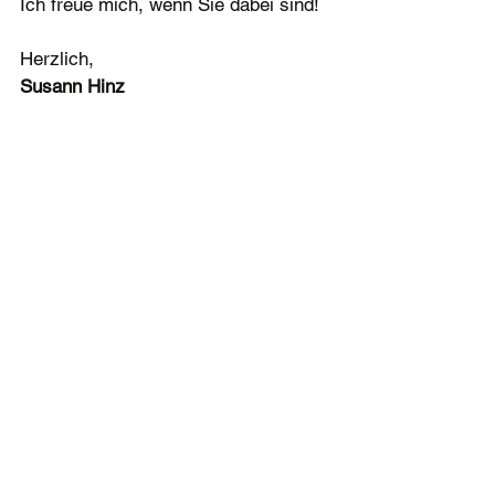
Ich freue mich, wenn Sie dabei sind!
Herzlich,
Susann Hinz